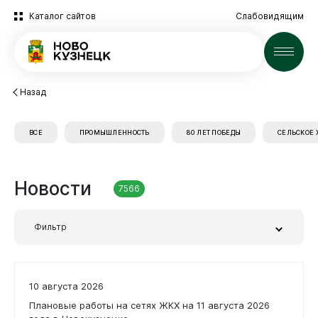
Каталог сайтов
Слабовидящим
Новости
Назад
ВСЕ
ПРОМЫШЛЕННОСТЬ
80 ЛЕТ ПОБЕДЫ
СЕЛЬСКОЕ 
Новости
7566
Фильтр
Новокузнецк
Заголовок или часть текста
10 августа 2026
Плановые работы на сетях ЖКХ на 11 августа 2026