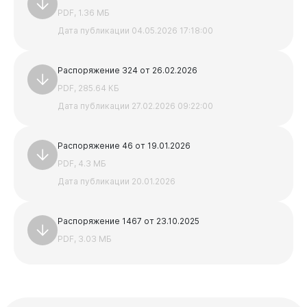
Учреждения, подведомственные Комитету по делам
PDF, 1.36 МБ
молодежи
Дата публикации 04.05.2026 17:18:00
Документы
Учреждения, подведомственные Управлению
культуры
Распоряжение 324 от 26.02.2026
Учреждения, подведомственные Комитету
образования и науки
PDF, 285.64 КБ
Дата публикации 27.02.2026 09:22:00
Виртуальная
приемная
Распоряжение 46 от 19.01.2026
PDF, 4.3 МБ
Дата публикации 20.01.2026
Распоряжение 1467 от 23.10.2025
PDF, 3.03 МБ