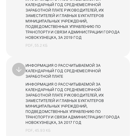
КАЛЕНДАРНЫЙ ГОД СРЕДНЕМЕСЯЧНОЙ
ЗАРАБОТНОЙ ПЛАТЕ РУКОВОДИТЕЛЕЙ, ИХ
ЗАМЕСТИТЕЛЕЙ И ГЛАВНЫХ БУХГАЛТЕРОВ
МУНИЦИПАЛЬНЫХ УЧРЕЖДЕНИЙ,
ПОДВЕДОМСТВЕННЫХ УПРАВЛЕНИЮ ПО
ТРАНСПОРТУ И СВЯЗИ АДМИНИСТРАЦИИ ГОРОДА
Виртуальная
приемная
НОВОКУЗНЕЦКА, ЗА 2019 ГОД
PDF, 55.2 КБ
ИНФОРМАЦИЯ О РАССЧИТЫВАЕМОЙ ЗА
КАЛЕНДАРНЫЙ ГОД СРЕДНЕМЕСЯЧНОЙ
ЗАРАБОТНОЙ ПЛАТЕ
ИНФОРМАЦИЯ О РАССЧИТЫВАЕМОЙ ЗА
КАЛЕНДАРНЫЙ ГОД СРЕДНЕМЕСЯЧНОЙ
ЗАРАБОТНОЙ ПЛАТЕ РУКОВОДИТЕЛЕЙ, ИХ
ЗАМЕСТИТЕЛЕЙ И ГЛАВНЫХ БУХГАЛТЕРОВ
МУНИЦИПАЛЬНЫХ УЧРЕЖДЕНИЙ,
ПОДВЕДОМСТВЕННЫХ УПРАВЛЕНИЮ ПО
ТРАНСПОРТУ И СВЯЗИ АДМИНИСТРАЦИИ ГОРОДА
НОВОКУЗНЕЦКА, ЗА 2017 ГОД
PDF, 45.93 КБ