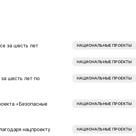
Публичные слушания и
общественные обсуждения
Оценка регулирующего
воздействия
Проекты правовых актов
се за шесть лет
НАЦИОНАЛЬНЫЕ ПРОЕКТЫ
у
Противодействие коррупции
нции
НАЦИОНАЛЬНЫЕ ПРОЕКТЫ
Среднемесячная заработная
нс
плата
за шесть лет по
НАЦИОНАЛЬНЫЕ ПРОЕКТЫ
Финансы
роекта «Безопасные
НАЦИОНАЛЬНЫЕ ПРОЕКТЫ
лагодаря нацпроекту
НАЦИОНАЛЬНЫЕ ПРОЕКТЫ