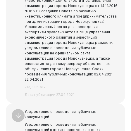
инвестиционной деятельности (Постановление
администрации города Новокузнецка от 14.11.2016
№166 «О создании Совета по развитию
инвестиционного климата и предпринимательства
при администрации города Новокузнецка»)
Уполномоченный орган для проведения
экспертизы правовых актов в лице управления
экономического развития и инвестиций
администрации города Новокузнецка разместил
уведомление о проведении публичных
Документы
консультаций на официальном сайте
администрации города Новокузнецка, а также
оповестил по данному вопросу общественные
объединения города Новокузнецка.
Сроки
проведения публичных консультаций: 02.04.2021 –
22.04.2021
ZIP, 1.35 МБ
Дата публикации 27.04.2021
Уведомление о проведении публичных
консультаций
Уведомление о проведении публичных
консультаций в целях проведения оценки