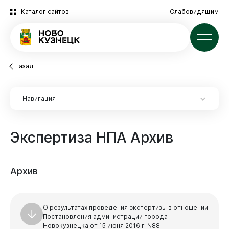
Каталог сайтов
Слабовидящим
Новости
Назад
Навигация
Экспертиза
НПА
Архив
Экспертиза НПА
Архив
Экспертиза НПА
2025 год
О результатах проведения экспертизы в отношении
Архив
Постановления администрации города
Новокузнецка от 15 июня 2016 г. N88