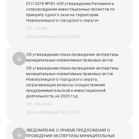
01.11.2016 №161 «Об утверждении Регламента
сопровождения инвестиционных проектов по
принципу одного окна на территории
Новокузнецкого городского округа»
ZIP, 1.74 МБ
Дата публикации 31.03.2020
Об утверждении плана проведения экспертизы
муниципальных нормативных правовых актов
Об утверждении плана проведения экспертизы
муниципальных нормативных правовых актов
Новокузнецкого городского округа,
затрагивающих вопросы осуществления
предпринимательской и инвестиционной
деятельности, на 2020 год
ZIP, 156.24 КБ
Дата публикации 13.12.2019
УВЕДОМЛЕНИЕ О ПРИЕМЕ ПРЕДЛОЖЕНИЙ О
ПРОВЕДЕНИИ ЭКСПЕРТИЗЫ МУНИЦИПАЛЬНЫХ