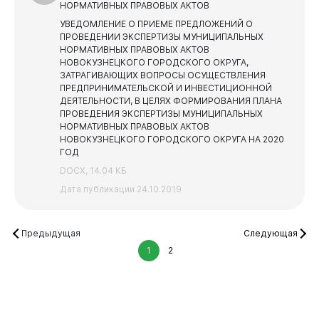
НОРМАТИВНЫХ ПРАВОВЫХ АКТОВ
УВЕДОМЛЕНИЕ О ПРИЕМЕ ПРЕДЛОЖЕНИЙ О
ПРОВЕДЕНИИ ЭКСПЕРТИЗЫ МУНИЦИПАЛЬНЫХ
НОРМАТИВНЫХ ПРАВОВЫХ АКТОВ
НОВОКУЗНЕЦКОГО ГОРОДСКОГО ОКРУГА,
ЗАТРАГИВАЮЩИХ ВОПРОСЫ ОСУЩЕСТВЛЕНИЯ
ПРЕДПРИНИМАТЕЛЬСКОЙ И ИНВЕСТИЦИОННОЙ
ДЕЯТЕЛЬНОСТИ, В ЦЕЛЯХ ФОРМИРОВАНИЯ ПЛАНА
ПРОВЕДЕНИЯ ЭКСПЕРТИЗЫ МУНИЦИПАЛЬНЫХ
НОРМАТИВНЫХ ПРАВОВЫХ АКТОВ
НОВОКУЗНЕЦКОГО ГОРОДСКОГО ОКРУГА НА 2020
ГОД
DOCX, 14.04 КБ
Дата публикации 24.10.2019
Предыдущая
Следующая
1
2