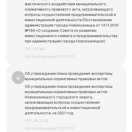
фактического воздействия муниципального
нормативного правового акта, затрагивающего
вопросы осуществления предпринимательской и
инвестиционной деятельности (Постановление
администрации города Новокузнецка от 14.11.2016
Виртуальная
приемная
№166 «О создании Совета по развитию
инвестиционного климата и предпринимательства
при администрации города Новокузнецка»)
ZIP, 1.41 МБ
Дата публикации 01.04.2021
Об утверждении плана проведения экспертизы
муниципальных нормативных правовых актов
Об утверждении плана проведения экспертизы
муниципальных нормативных правовых актов
Новокузнецкого городского округа,
затрагивающих вопросы осуществления
предпринимательской и инвестиционной
деятельности, на 2021 год
PDF, 48.21 КБ
Дата публикации 17.12.2020