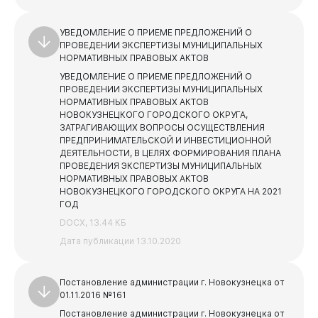
УВЕДОМЛЕНИЕ О ПРИЕМЕ ПРЕДЛОЖЕНИЙ О
ПРОВЕДЕНИИ ЭКСПЕРТИЗЫ МУНИЦИПАЛЬНЫХ
НОРМАТИВНЫХ ПРАВОВЫХ АКТОВ
УВЕДОМЛЕНИЕ О ПРИЕМЕ ПРЕДЛОЖЕНИЙ О
ПРОВЕДЕНИИ ЭКСПЕРТИЗЫ МУНИЦИПАЛЬНЫХ
НОРМАТИВНЫХ ПРАВОВЫХ АКТОВ
НОВОКУЗНЕЦКОГО ГОРОДСКОГО ОКРУГА,
ЗАТРАГИВАЮЩИХ ВОПРОСЫ ОСУЩЕСТВЛЕНИЯ
ПРЕДПРИНИМАТЕЛЬСКОЙ И ИНВЕСТИЦИОННОЙ
ДЕЯТЕЛЬНОСТИ, В ЦЕЛЯХ ФОРМИРОВАНИЯ ПЛАНА
ПРОВЕДЕНИЯ ЭКСПЕРТИЗЫ МУНИЦИПАЛЬНЫХ
НОРМАТИВНЫХ ПРАВОВЫХ АКТОВ
НОВОКУЗНЕЦКОГО ГОРОДСКОГО ОКРУГА НА 2021
ГОД
DOCX, 13.44 КБ
Дата публикации 13.10.2020
Постановление администрации г. Новокузнецка от
01.11.2016 №161
Постановление администрации г. Новокузнецка от