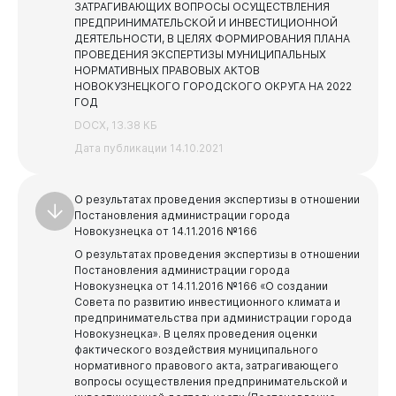
ЗАТРАГИВАЮЩИХ ВОПРОСЫ ОСУЩЕСТВЛЕНИЯ
ПРЕДПРИНИМАТЕЛЬСКОЙ И ИНВЕСТИЦИОННОЙ
ДЕЯТЕЛЬНОСТИ, В ЦЕЛЯХ ФОРМИРОВАНИЯ ПЛАНА
ПРОВЕДЕНИЯ ЭКСПЕРТИЗЫ МУНИЦИПАЛЬНЫХ
НОРМАТИВНЫХ ПРАВОВЫХ АКТОВ
НОВОКУЗНЕЦКОГО ГОРОДСКОГО ОКРУГА НА 2022
ГОД
DOCX, 13.38 КБ
Дата публикации 14.10.2021
О результатах проведения экспертизы в отношении
Постановления администрации города
Бизнесу
Новокузнецка от 14.11.2016 №166
О результатах проведения экспертизы в отношении
Постановления администрации города
Новокузнецка от 14.11.2016 №166 «О создании
Совета по развитию инвестиционного климата и
предпринимательства при администрации города
Новокузнецка».
В целях проведения оценки
фактического воздействия муниципального
нормативного правового акта, затрагивающего
вопросы осуществления предпринимательской и