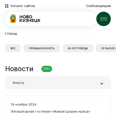
Каталог сайтов
Слабовидящим
Новости
Назад
ВСЕ
ПРОМЫШЛЕННОСТЬ
80 ЛЕТ ПОБЕДЫ
СЕЛЬСКОЕ 
Новости
7551
Фильтр
Новокузнецк
Заголовок или часть текста
19 ноября 2024
Литературная гостиная «Живая Шории краса»