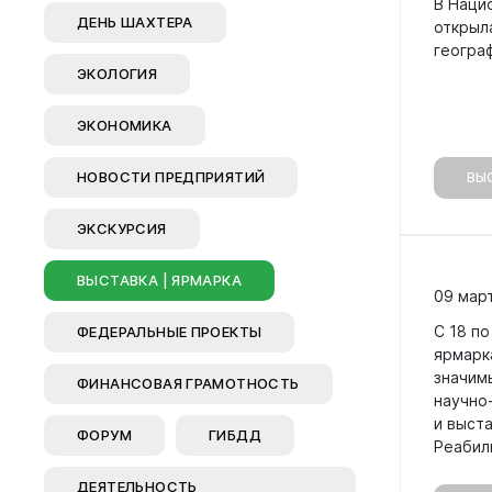
В Наци
ДЕНЬ ШАХТЕРА
открыл
геогра
ЭКОЛОГИЯ
ЭКОНОМИКА
НОВОСТИ ПРЕДПРИЯТИЙ
ВЫ
ЭКСКУРСИЯ
ВЫСТАВКА | ЯРМАРКА
09 мар
С 18 по
ФЕДЕРАЛЬНЫЕ ПРОЕКТЫ
ярмарк
значим
ФИНАНСОВАЯ ГРАМОТНОСТЬ
научно
и выст
ФОРУМ
ГИБДД
Реабил
ДЕЯТЕЛЬНОСТЬ