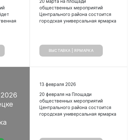
20 марта на площади
ий
общественных мероприятий
йдет
Центрального района состоится
твенная
городская универсальная ярмарка
ВЫСТАВКА | ЯРМАРКА
13 февраля 2026
а
2026
20 февраля на Площади
общественных мероприятий
ецке
Центрального района состоится
городская универсальная ярмарка
рка