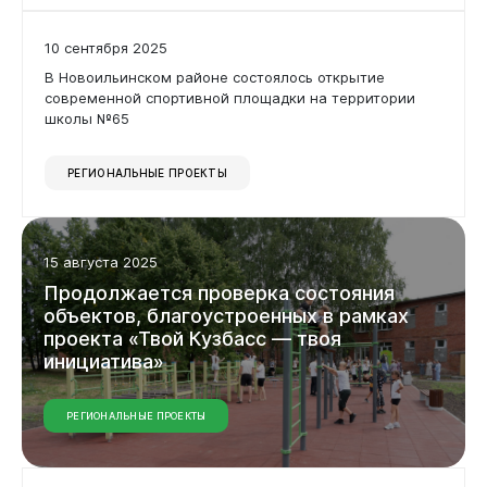
10 сентября 2025
В Новоильинском районе состоялось открытие
современной спортивной площадки на территории
школы №65
РЕГИОНАЛЬНЫЕ ПРОЕКТЫ
15 августа 2025
Продолжается
проверка
состояния
объектов,
благоустроенных
в
рамках
проекта
«Твой
Кузбасс
—
твоя
инициатива»
РЕГИОНАЛЬНЫЕ ПРОЕКТЫ