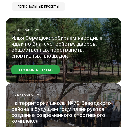
РЕГИОНАЛЬНЫЕ ПРОЕКТЫ
11 ноября 2025
Илья
Середюк:
собираем
народные
идеи
по
благоустройству
дворов,
общественных
пространств,
спортивных
площадок
Бизнесу
РЕГИОНАЛЬНЫЕ ПРОЕКТЫ
05 ноября 2025
На
территории
школы
№79
Заводского
района
в
будущем
году
планируется
создание
современного
спортивного
комплекса