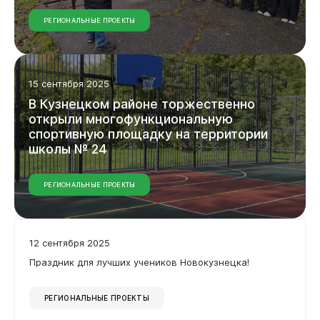
Документы
РЕГИОНАЛЬНЫЕ ПРОЕКТЫ
15 сентября 2025
В
Кузнецком
районе
торжественно
открыли
многофункциональную
спортивную
площадку
на
территории
школы
№
24
Виртуальная
приемная
РЕГИОНАЛЬНЫЕ ПРОЕКТЫ
12 сентября 2025
Праздник для лучших учеников Новокузнецка!
РЕГИОНАЛЬНЫЕ ПРОЕКТЫ