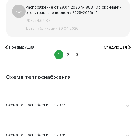
Распоряжение от 29.04.2026 № 888 "Об окончании
отопительного периода 2025-2026гг."
PDF, 54.64 КБ
Дата публикации 29.04.2026
Предыдущая
Следующая
1
2
3
Схема
теплоснабжения
Схема теплоснабжения на 2027
Виртуальная
приемная
Новокузнецк 2026. Глава 19. Приложение 2
Схема теплоснабжения на 2026