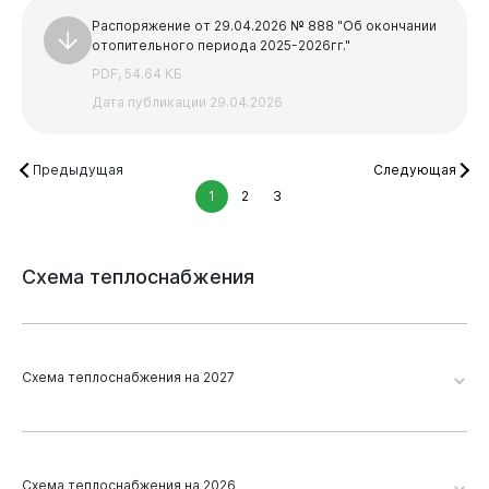
Распоряжение от 29.04.2026 № 888 "Об окончании
отопительного периода 2025-2026гг."
PDF, 54.64 КБ
Дата публикации 29.04.2026
Предыдущая
Следующая
1
2
3
Схема
теплоснабжения
Схема теплоснабжения на 2027
Виртуальная
приемная
Новокузнецк 2026. Глава 19. Приложение 2
Схема теплоснабжения на 2026