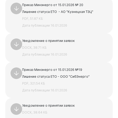
PDF, 3.86 МБ
Приказ Минэнерго от 15.01.2026 № 20
АКТ и паспорт для УО
Лишение статуса ЕТО - АО "Кузнецкая ТЭЦ"
DOCX, 19.02 КБ
PDF, 51.87 КБ
Предыдущая
Следующая
Дата публикации 16.01.2026
1
2
3
4
5
Уведомление о принятии заявок
DOCX, 38.71 КБ
Дата публикации 16.01.2026
Приказ Минэнерго от 15.01.2026 №19
Лишение статуса ЕТО - ООО "СибЭнерго"
PDF, 321.54 КБ
Дата публикации 16.01.2026
Уведомление о принятии заявок
DOCX, 38.64 КБ