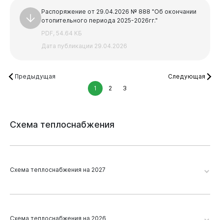
Распоряжение от 29.04.2026 № 888 "Об окончании
отопительного периода 2025-2026гг."
PDF, 54.64 КБ
Дата публикации 29.04.2026
Предыдущая
Следующая
1
2
3
Схема
теплоснабжения
Схема теплоснабжения на 2027
Виртуальная
приемная
Новокузнецк 2026. Глава 19. Приложение 2
Схема теплоснабжения на 2026