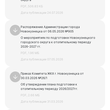
Бизнесу
PDF, 506.83 КБ
Предыдущая
Следующая
Дата публикации 24.07.2026
1
2
3
Распоряжение Администрации города
Новокузнецка от 06.05.2026 №905
О мероприятиях по подготовке Новокузнецкого
городского округа к отопительному периоду
2026-2027 гг.
PDF, 1.96 МБ
Дата публикации 07.05.2026
Приказ Комитета ЖКХ г. Новокузнецка от
30.03.2026 №26/1
Об утверждении плана подготовки к
отопительному периоду 2026/2027гг.
PDF, 2.66 МБ
Дата публикации 31.03.2026
Документы