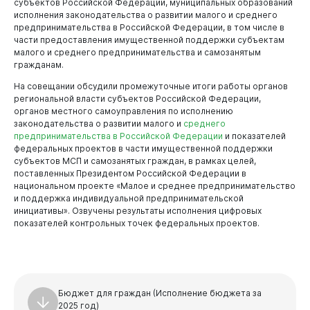
субъектов Российской Федерации, муниципальных образований
Новокузнецк
исполнения законодательства о развитии малого и среднего
предпринимательства в Российской Федерации, в том числе в
части предоставления имущественной поддержки субъектам
малого и среднего предпринимательства и самозанятым
гражданам.
На совещании обсудили промежуточные итоги работы органов
региональной власти субъектов Российской Федерации,
органов местного самоуправления по исполнению
законодательства о развитии малого и
среднего
предпринимательства в Российской Федерации
и показателей
федеральных проектов в части имущественной поддержки
субъектов МСП и самозанятых граждан, в рамках целей,
поставленных Президентом Российской Федерации в
национальном проекте «Малое и среднее предпринимательство
и поддержка индивидуальной предпринимательской
инициативы». Озвучены результаты исполнения цифровых
показателей контрольных точек федеральных проектов.
Администрация
Бюджет для граждан (Исполнение бюджета за
2025 год)