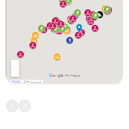
Документы
Виртуальная
приемная