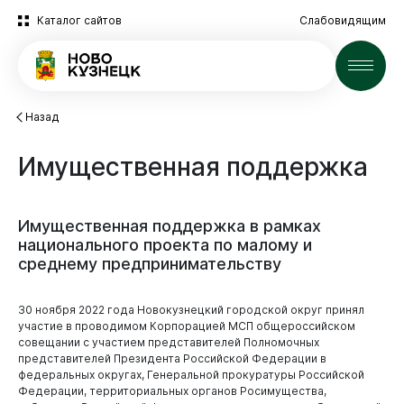
Каталог сайтов
Слабовидящим
Новости
Назад
Имущественная
поддержка
Имущественная
поддержка
в
рамках
национального
проекта
по
малому
и
среднему
предпринимательству
30 ноября 2022 года Новокузнецкий городской округ принял
участие в проводимом Корпорацией МСП общероссийском
совещании с участием представителей Полномочных
представителей Президента Российской Федерации в
федеральных округах, Генеральной прокуратуры Российской
Федерации, территориальных органов Росимущества,