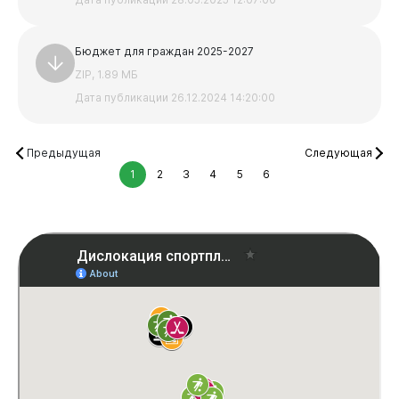
Бюджет для граждан 2025-2027
ZIP, 1.89 МБ
Дата публикации 26.12.2024 14:20:00
Бизнесу
Предыдущая
Следующая
1
2
3
4
5
6