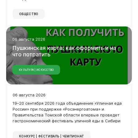
ОБЩЕСТВО
06 августа 2026
Пушкинская
карта:
как
оформить
и
на
что
потратить
КУЛЬТУРА | ИСКУССТВО
06 августа 2026
19–20 сентября 2026 года объединение «Уличная еда
России» при поддержке «Росэнергоатома» и
Документы
Правительства Томской области впервые проведет
гастрономический фестиваль уличной еды в Сибири
КОНКУРС | ФЕСТИВАЛЬ | ЧЕМПИОНАТ