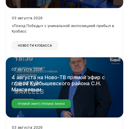
03 августа 2026
«Поезд Победы» с уникальной экспозицией прибыл в
Кузбасс
НОВОСТИ КУЗБАССА
03 августа 2026
4
августа
на
Ново-ТВ
прямой
эфир
с
главой
Куйбышевского
района
С.Н.
Маисеевым
ПРЯМОЙ ЭФИР | ПРЯМАЯ ЛИНИЯ
03 августа 2026