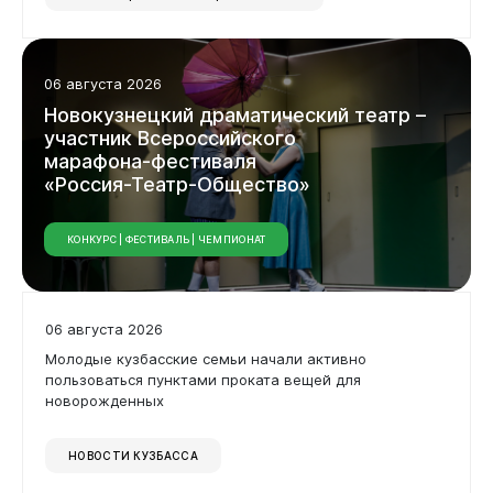
06 августа 2026
Новокузнецкий
драматический
театр
–
участник
Всероссийского
марафона-фестиваля
«Россия-Театр-Общество»
КОНКУРС | ФЕСТИВАЛЬ | ЧЕМПИОНАТ
06 августа 2026
Молодые кузбасские семьи начали активно
пользоваться пунктами проката вещей для
новорожденных
НОВОСТИ КУЗБАССА