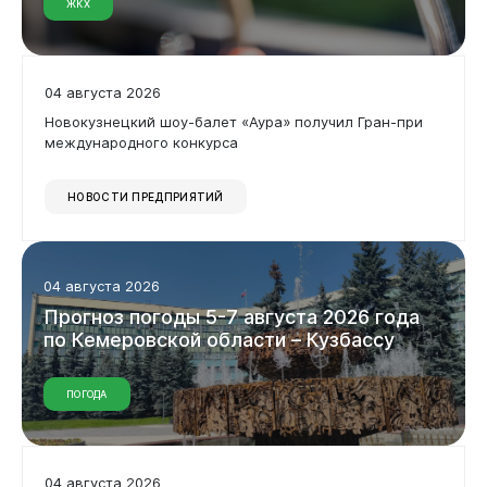
ЖКХ
04 августа 2026
Новокузнецкий шоу-балет «Аура» получил Гран-при
международного конкурса
НОВОСТИ ПРЕДПРИЯТИЙ
04 августа 2026
Прогноз
погоды
5-7
августа
2026
года
по
Кемеровской
области
–
Кузбассу
ПОГОДА
04 августа 2026