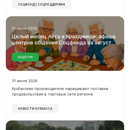
СОЦФОНД | СОЦПОДДЕРЖКА
31 июля 2026
Целый
месяц
лета
и
праздников:
афиша
центров
общения
Соцфонда
на
август
ОБЩЕСТВО
31 июля 2026
Кузбасские производители наращивают поставки
продовольствия в торговые сети региона
НОВОСТИ КУЗБАССА