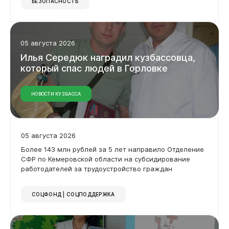
БЕЗОПАСНОСТЬ
05 августа 2026
Илья
Середюк
наградил
кузбассовца,
который
спас
людей
в
Горловке
НОВОСТИ КУЗБАССА
05 августа 2026
Более 143 млн рублей за 5 лет направило Отделение
СФР по Кемеровской области на субсидирование
работодателей за трудоустройство граждан
СОЦФОНД | СОЦПОДДЕРЖКА