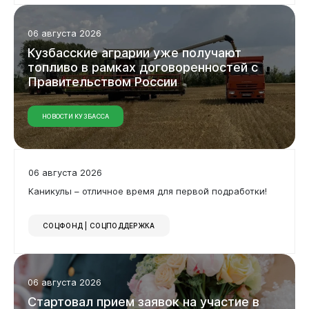
06 августа 2026
Кузбасские
аграрии
уже
получают
топливо
в
рамках
договоренностей
с
Правительством
России
НОВОСТИ КУЗБАССА
06 августа 2026
Каникулы – отличное время для первой подработки!
СОЦФОНД | СОЦПОДДЕРЖКА
06 августа 2026
Стартовал
прием
заявок
на
участие
в