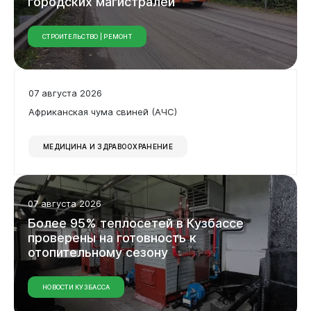
городских
магистралей
СТРОИТЕЛЬСТВО | РЕМОНТ
07 августа 2026
Африканская чума свиней (АЧС)
МЕДИЦИНА И ЗДРАВООХРАНЕНИЕ
07 августа 2026
Более
95%
теплосетей
в
Кузбассе
проверены
на
готовность
к
отопительному
сезону
НОВОСТИ КУЗБАССА