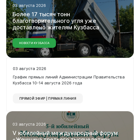
03 августа 2026
Более
17
тысяч
тонн
благотворительного
угля
уже
доставлено
жителям
Кузбасса
НОВОСТИ КУЗБАССА
03 августа 2026
График прямых линий Администрации Правительства
Кузбасса 10-14 августа 2026 года
ПРЯМОЙ ЭФИР | ПРЯМАЯ ЛИНИЯ
03 августа 2026
V
юбилейный
международный
форум
«Женщина
третьего
тысячелетия»