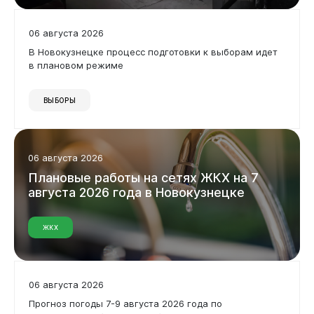
06 августа 2026
В Новокузнецке процесс подготовки к выборам идет
в плановом режиме
ВЫБОРЫ
06 августа 2026
Бизнесу
Плановые
работы
на
сетях
ЖКХ
на
7
августа
2026
года
в
Новокузнецке
ЖКХ
06 августа 2026
Прогноз погоды 7-9 августа 2026 года по