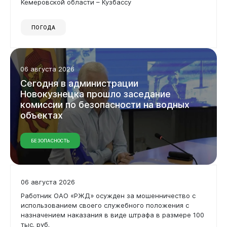
Кемеровской области – Кузбассу
ПОГОДА
06 августа 2026
Сегодня
в
администрации
Новокузнецка
прошло
заседание
комиссии
по
безопасности
на
водных
объектах
БЕЗОПАСНОСТЬ
06 августа 2026
Работник ОАО «РЖД» осужден за мошенничество с
использованием своего служебного положения с
назначением наказания в виде штрафа в размере 100
тыс. руб.