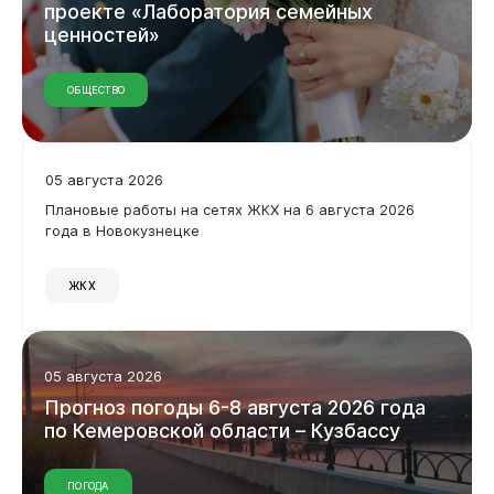
проекте
«Лаборатория
семейных
ценностей»
Виртуальная
приемная
ОБЩЕСТВО
05 августа 2026
Плановые работы на сетях ЖКХ на 6 августа 2026
года в Новокузнецке
ЖКХ
05 августа 2026
Прогноз
погоды
6-8
августа
2026
года
по
Кемеровской
области
–
Кузбассу
ПОГОДА