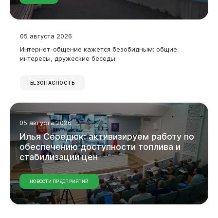
05 августа 2026
Интернет-общение кажется безобидным: общие
интересы, дружеские беседы
БЕЗОПАСНОСТЬ
05 августа 2026
Илья
Середюк:
активизируем
работу
по
обеспечению
доступности
топлива
и
стабилизации
цен
НОВОСТИ ПРЕДПРИЯТИЙ