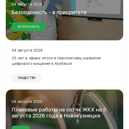
04 августа 2026
Безопасность
-
в
приоритете
БЕЗОПАСНОСТЬ
04 августа 2026
25 лет в эфире: итоги и перспективы развития
цифрового вещания в Кузбассе
ОБЩЕСТВО
04 августа 2026
Плановые
работы
на
сетях
ЖКХ
на
5
августа
2026
года
в
Новокузнецке