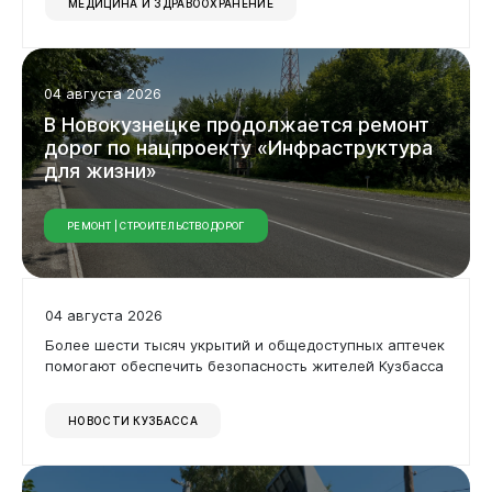
МЕДИЦИНА И ЗДРАВООХРАНЕНИЕ
04 августа 2026
В
Новокузнецке
продолжается
ремонт
дорог
по
нацпроекту
«Инфраструктура
для
жизни»
РЕМОНТ | СТРОИТЕЛЬСТВО ДОРОГ
04 августа 2026
Более шести тысяч укрытий и общедоступных аптечек
помогают обеспечить безопасность жителей Кузбасса
НОВОСТИ КУЗБАССА