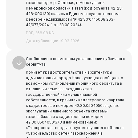
газопровод ж.р. Садовая, г. Новокузнецк
Кемеровской области» 1 этап (код объекта 42-23-
428-000130) (запись в Едином государственном
реестре недвижимости № 42:30:0415008:263-
42/077/2024-1 от 28.08.2024).
PDF, 268.08 КБ
Дата публикации 19.03.2026
Сообщение о возможном установлении публичного
сервитута
Комитет градостроительства и архитектуры
администрации города Новокузнецка сообщает о
возможном установлении публичного сервитута в
отношении земель, находящихся в
государственной или муниципальной
собственности, в границах кадастрового квартала
с кадастровым номером 42:30:0504050, в целях
эксплуатации линейного объекта системы
газоснабжения с кадастровым номером
42:30:0504050:373 и наименованием:
«Газопроводы-вводы от существующего объекта
«Строительство сетей газоснабжения в