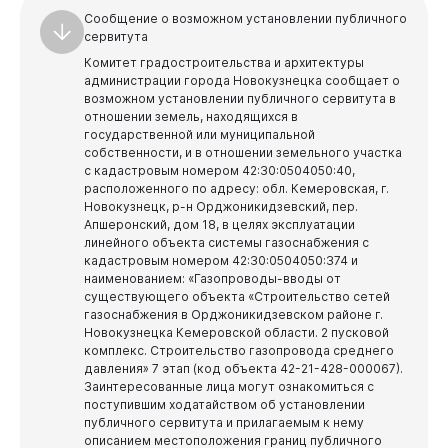
Сообщение о возможном установлении публичного
сервитута
Комитет градостроительства и архитектуры
администрации города Новокузнецка сообщает о
возможном установлении публичного сервитута в
отношении земель, находящихся в
государственной или муниципальной
собственности, и в отношении земельного участка
с кадастровым номером 42:30:0504050:40,
расположенного по адресу: обл. Кемеровская, г.
Новокузнецк, р-н Орджоникидзевский, пер.
Апшеронский, дом 18, в целях эксплуатации
линейного объекта системы газоснабжения с
кадастровым номером 42:30:0504050:374 и
наименованием: «Газопроводы-вводы от
существующего объекта «Строительство сетей
газоснабжения в Орджоникидзевском районе г.
Новокузнецка Кемеровской области. 2 пусковой
комплекс. Строительство газопровода среднего
давления» 7 этап (код объекта 42-21-428-000067).
Заинтересованные лица могут ознакомиться с
поступившим ходатайством об установлении
публичного сервитута и прилагаемым к нему
описанием местоположения границ публичного