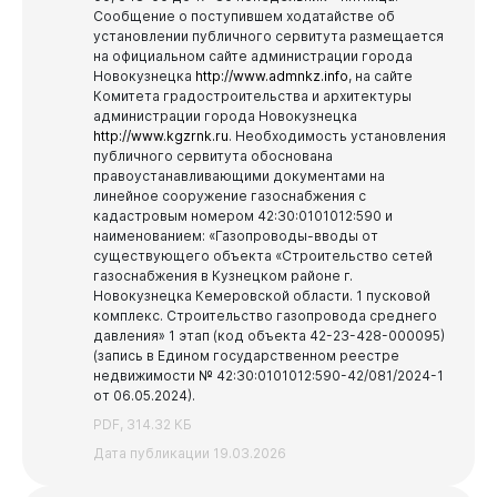
Сообщение о поступившем ходатайстве об
установлении публичного сервитута размещается
на официальном сайте администрации города
Новокузнецка
http://www.admnkz.info
, на сайте
Комитета градостроительства и архитектуры
администрации города Новокузнецка
http://www.kgzrnk.ru
.
Необходимость установления
публичного сервитута обоснована
правоустанавливающими документами на
линейное сооружение газоснабжения с
кадастровым номером 42:30:0101012:590 и
наименованием: «Газопроводы-вводы от
существующего объекта «Строительство сетей
газоснабжения в Кузнецком районе г.
Новокузнецка Кемеровской области. 1 пусковой
комплекс. Строительство газопровода среднего
давления» 1 этап (код объекта 42-23-428-000095)
(запись в Едином государственном реестре
недвижимости № 42:30:0101012:590-42/081/2024-1
от 06.05.2024).
PDF, 314.32 КБ
Дата публикации 19.03.2026