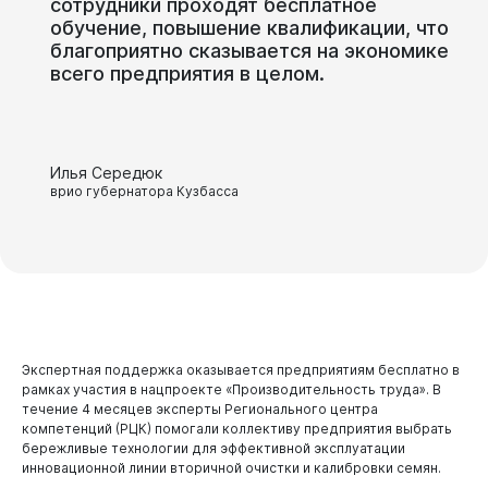
сотрудники
проходят
бесплатное
обучение,
повышение
квалификации,
что
благоприятно
сказывается
на
экономике
всего
предприятия
в
целом.
Администрация
Илья Середюк
врио губернатора Кузбасса
Экспертная поддержка оказывается предприятиям бесплатно в
рамках участия в нацпроекте «Производительность труда». В
течение 4 месяцев эксперты Регионального центра
компетенций (РЦК) помогали коллективу предприятия выбрать
бережливые технологии для эффективной эксплуатации
инновационной линии вторичной очистки и калибровки семян.