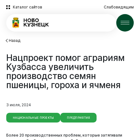
Каталог сайтов
Слабовидящим
Новости
Назад
Нацпроект
помог
аграриям
Кузбасса
увеличить
производство
семян
пшеницы,
гороха
и
ячменя
3 июля, 2024
НАЦИОНАЛЬНЫЕ ПРОЕКТЫ
ПРЕДПРИЯТИЯ
Более 20 производственных проблем, которые затягивали