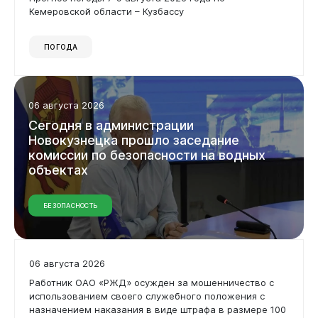
Кемеровской области – Кузбассу
ПОГОДА
Документы
06 августа 2026
Сегодня
в
администрации
Новокузнецка
прошло
заседание
комиссии
по
безопасности
на
водных
объектах
БЕЗОПАСНОСТЬ
06 августа 2026
Работник ОАО «РЖД» осужден за мошенничество с
использованием своего служебного положения с
назначением наказания в виде штрафа в размере 100