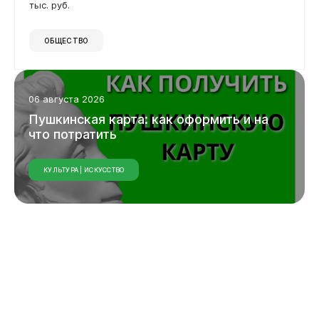
тыс. руб.
ОБЩЕСТВО
Виртуальная
приемная
06 августа 2026
Пушкинская
карта:
как
оформить
и
на
что
потратить
КУЛЬТУРА | ИСКУССТВО