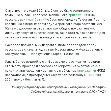
Отметим, что около 300 тыс. билетов было оформлено с
помощью онлайн-сервисов: мобильного
приложения
«РЖД
пассажирам» и
чат-бота
«Кузбасс-пригород» в Telegram. Рост по
сравнению с первым полугодием прошлого года составил 45%.
Железнодорожники отмечают как общую положительную
динамику покупки билетов онлайн, так и рост числа билетов для
перевозки животных с помощью электронных сервисов.
Наиболее популярными направлениями для поездок среди
пассажиров с начала года стали Новокузнецк – Междуреченск,
Абагуровский – Новокузнецк и Юрга – Болотная.
Узнать более подробную информацию о расписании поездов,
стоимости проезда и способах приобретения билетов можно
на
сайте
пригородной компании, в мобильном
приложении
«РЖД
Пассажирам», в пригородных кассах и по телефону 8-800-700-
2501 (звонок бесплатный).
По информации службы корпоративных коммуникаций Западно-
Сибирской железной дороги – филиала ОАО «РЖД»