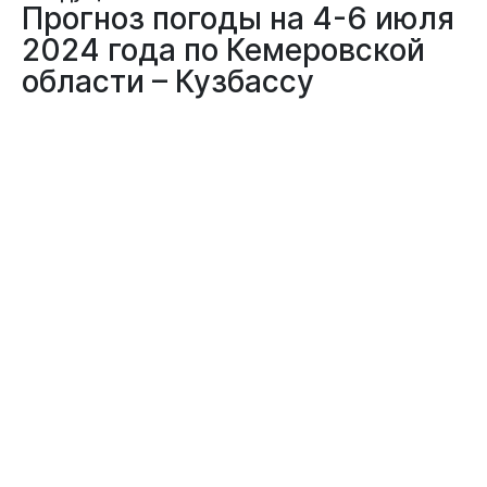
Прогноз погоды на 4-6 июля
2024 года по Кемеровской
области – Кузбассу
03.07.2024
ПОГОДА
Прогноз погоды на 4-6 июля 2024 года по Кемеровской области
- Кузбассу
04 июля 2024 г. местами по Кемеровской области сохраняются