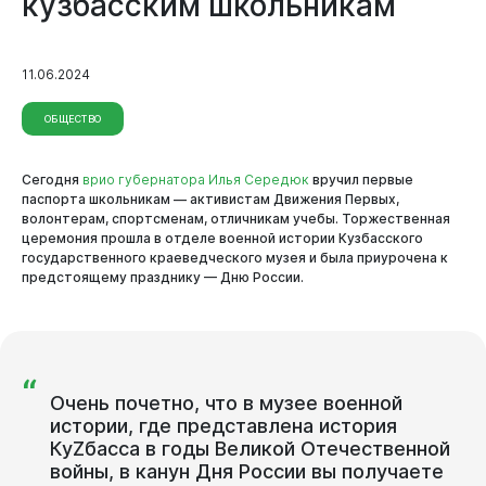
кузбасским школьникам
11.06.2024
ОБЩЕСТВО
Сегодня
врио губернатора Илья Середюк
вручил первые
паспорта школьникам — активистам Движения Первых,
волонтерам, спортсменам, отличникам учебы. Торжественная
церемония прошла в отделе военной истории Кузбасского
государственного краеведческого музея и была приурочена к
предстоящему празднику — Дню России.
Виртуальная
приемная
“
Очень почетно, что в музее военной
истории, где представлена история
КуZбасса в годы Великой Отечественной
войны, в канун Дня России вы получаете