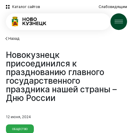
Каталог сайтов
Слабовидящим
Новости
Назад
Новокузнецк
присоединился
к
празднованию
главного
государственного
праздника
нашей
страны
–
Дню
России
12 июня, 2024
ОБЩЕСТВО