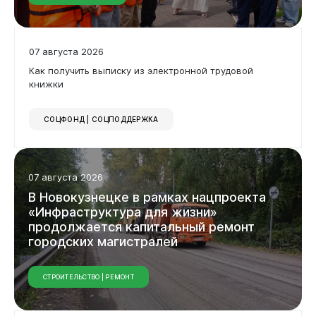
07 августа 2026
Как получить выписку из электронной трудовой
книжки
СОЦФОНД | СОЦПОДДЕРЖКА
Бизнесу
07 августа 2026
В
Новокузнецке
в
рамках
нацпроекта
«Инфраструктура
для
жизни»
продолжается
капитальный
ремонт
городских
магистралей
СТРОИТЕЛЬСТВО | РЕМОНТ