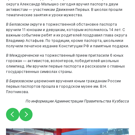
округа Александр Малышко сегодня вручил паспорта двум
активистам — участникам Движения Первых. В школах прошли
тематические занятия и уроки мужества.
В Беловском округе
в торжественной обстановке паспорта
вручили 11 юношам и девушкам, которым исполнилось 14 лет. С
важным событием ребят и их родителей поздравил глава округа
Владимир Астафьев. По традиции, кроме паспорта, школьники
получили печатное издание Конституции РФ и памятные подарки.
В Междуреченске
на торжественный прием пригласили 6 юных
горожан — активистов, волонтеров, победителей школьных
олимпиад. Им вручили первые паспорта и рассказали о главных
государственных символах страны.
В Березовском
церемония вручения юным гражданам России
первых паспортов прошла в городском музее им. В.Н.
Плотникова.
По информации Администрации Правительства Кузбасса