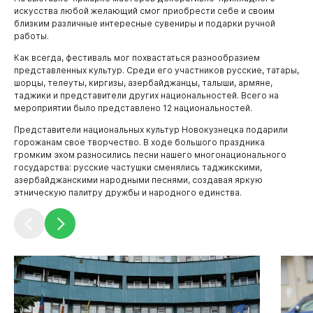
искусства любой желающий смог приобрести себе и своим
близким различные интересные сувениры и подарки ручной
работы.
Как всегда, фестиваль мог похвастаться разнообразием
представленных культур. Среди его участников русские, татары,
шорцы, телеуты, киргизы, азербайджанцы, талыши, армяне,
таджики и представители других национальностей. Всего на
мероприятии было представлено 12 национальностей.
Администрация
Представители национальных культур Новокузнецка подарили
горожанам свое творчество. В ходе большого праздника
громким эхом разносились песни нашего многонационального
государства: русские частушки сменялись таджикскими,
азербайджанскими народными песнями, создавая яркую
этническую палитру дружбы и народного единства.