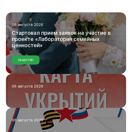
06 августа 2026
Стартовал
прием
заявок
на
участие
в
проекте
«Лаборатория
семейных
ценностей»
ОБЩЕСТВО
06 августа 2026
Виртуальная
приемная
06 августа 2026