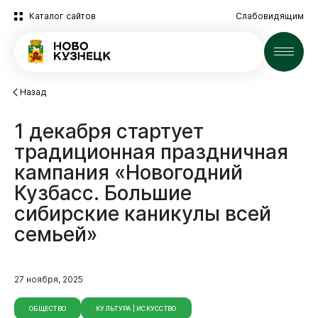
Каталог сайтов
Слабовидящим
Новости
Назад
1
декабря
стартует
традиционная
праздничная
кампания
«Новогодний
Кузбасс.
Большие
сибирские
каникулы
всей
семьей»
27 ноября, 2025
ОБЩЕСТВО
КУЛЬТУРА | ИСКУССТВО