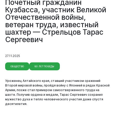
Почетный гражданин
Кузбасса, участник Великой
Отечественной войны,
ветеран труда, известный
шахтер — Стрельцов Тарас
Сергеевич
27.11.2025
ОБЩЕСТВО
80 ЛЕТ ПОБЕДЫ
Уроженец Алтайского края, ставший участником сражений
Второй мировой войны, пройдя войну с Японией в рядах Красной
Армии, позже стал примером самоотверженного труда на
шахте. Получив ордена и медали, Тарас Сергеевич сохранил
мужество духа и тепло человеческого участия даже спустя
десятилетия.