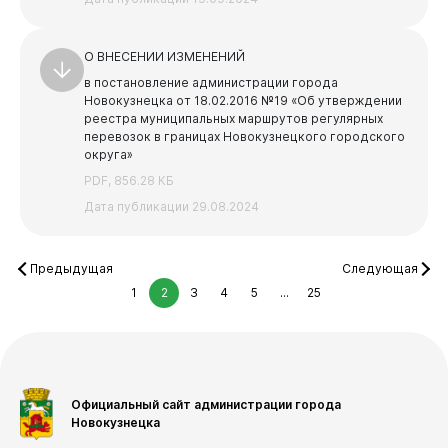
О ВНЕСЕНИИ ИЗМЕНЕНИЙ
в постановление администрации города
Новокузнецка от 18.02.2016 №19 «Об утверждении
реестра муниципальных маршрутов регулярных
перевозок в границах Новокузнецкого городского
округа»
PDF, 856.28 КБ
Дата публикации 29.08.2024
Предыдущая
Следующая
1
2
3
4
5
...
25
Официальный сайт администрации города
Новокузнецка