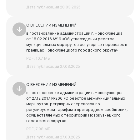
Дата публикации 28.03.2025
О ВНЕСЕНИИ ИЗМЕНЕНИЙ
в постановление администрации г. Новокузнецка
от 18.02.2016 №19 «Об утверждении реестра
муниципальных маршрутов регулярных перевозок в
границах Новокузнецкого городского округа»
PDF, 10.7 МБ
Дата публикации 27.03.2025
Документы
О ВНЕСЕНИИ ИЗМЕНЕНИЙ
в постановление администрации г. Новокузнецка
от 27.12.2017 №206 «О реестре межмуниципальных
маршрутов регулярных перевозок по
регулируемым тарифам в пригородном сообщении,
осуществляемых с территории Новокузнецкого
городского округа»
PDF, 7.98 МБ
Дата публикации 27.03.2025