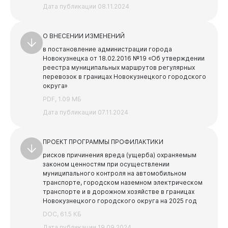
Дата публикации 08.11.2024
О ВНЕСЕНИИ ИЗМЕНЕНИЙ
в постановление администрации города
Новокузнецка от 18.02.2016 №19 «Об утверждении
реестра муниципальных маршрутов регулярных
перевозок в границах Новокузнецкого городского
округа»
PDF, 1.09 МБ
Дата публикации 07.11.2024
ПРОЕКТ ПРОГРАММЫ ПРОФИЛАКТИКИ
рисков причинения вреда (ущерба) охраняемым
законом ценностям при осуществлении
муниципального контроля на автомобильном
транспорте, городском наземном электрическом
транспорте и в дорожном хозяйстве в границах
Новокузнецкого городского округа на 2025 год
DOC, 61.5 КБ
Дата публикации 19.09.2024