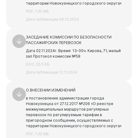
территории Новокузнецкого городского округа»
PDF, 1.05 МБ
Дата публикации 06.12.2024
ЗАСЕДАНИЕ КОМИССИИ ПО БЕЗОПАСНОСТИ
ПАССАЖИРСКИХ ПЕРЕВОЗОК
Дата 02.11.2024г.
Время 13-00ч.
Кирова, 71, малый
зал
Протокол комиссии №58
DOC, 55.5 КБ
Дата публикации 12.11.2024
О ВНЕСЕНИИ ИЗМЕНЕНИЙ
в постановление администрации города
Новокузнецка от 27.12.2017 №206 «О реестре
межмуниципальных маршрутов регулярных
перевозок по регулируемым тарифам в
пригородном сообщении, осуществляемых с
территории Новокузнецкого городского округа»
PDF, 1.02 МБ