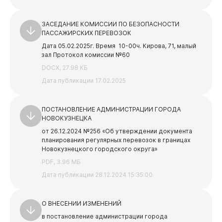
ЗАСЕДАНИЕ КОМИССИИ ПО БЕЗОПАСНОСТИ
ПАССАЖИРСКИХ ПЕРЕВОЗОК
Дата 05.02.2025г.
Время 10-00ч.
Кирова, 71, малый
зал
Протокол комиссии №60
DOCX, 27.98 КБ
Дата публикации 17.02.2025
Виртуальная
приемная
ПОСТАНОВЛЕНИЕ АДМИНИСТРАЦИИ ГОРОДА
НОВОКУЗНЕЦКА
от 26.12.2024 №256 «Об утверждении документа
планирования регулярных перевозок в границах
Новокузнецкого городского округа»
PDF, 3.96 МБ
Дата публикации 28.12.2024 15:35:00
О ВНЕСЕНИИ ИЗМЕНЕНИЙ
в постановление администрации города