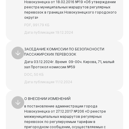
Новокузнецка от 18.02.2016 №19 «Об утверждении
реестра муниципальных маршрутов регулярных
перевозок в границах Новокузнецкого городского
округа»
PDF, 991.79 КБ
Дата публикации 19.12.2024
ЗАСЕДАНИЕ КОМИССИИ ПО БЕЗОПАСНОСТИ
ПАССАЖИРСКИХ ПЕРЕВОЗОК
Дата 03.12.2024г.
Время 09-00ч.
Кирова, 71, малый
зал
Протокол комиссии №59
DOC, 50 КБ
Дата публикации 11.12.2024
О ВНЕСЕНИИ ИЗМЕНЕНИЙ
в постановление администрации города
Новокузнецка от 27.12.2017 №206 «О реестре
межмуниципальных маршрутов регулярных
перевозок по регулируемым тарифам в
пригородном сообщении, осуществляемых с