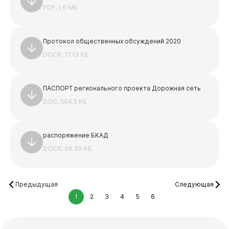
PDF, 1.6 МБ
Протокол общественных обсуждений 2020
DOCX, 17.13 КБ
ПАСПОРТ регионального проекта Дорожная сеть
DOC, 504.5 КБ
распоряжение БКАД
DOCX, 96.99 КБ
Предыдущая
Следующая
1
2
3
4
5
6