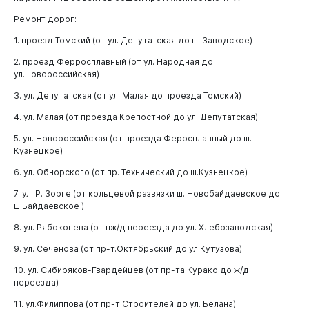
Ремонт дорог:
1. проезд Томский (от ул. Депутатская до ш. Заводское)
2. проезд Ферросплавный (от ул. Народная до
ул.Новороссийская)
3. ул. Депутатская (от ул. Малая до проезда Томский)
4. ул. Малая (от проезда Крепостной до ул. Депутатская)
5. ул. Новороссийская (от проезда Феросплавный до ш.
Кузнецкое)
6. ул. Обнорского (от пр. Технический до ш.Кузнецкое)
Виртуальная
приемная
7. ул. Р. Зорге (от кольцевой развязки ш. Новобайдаевское до
ш.Байдаевское )
8. ул. Рябоконева (от пж/д переезда до ул. Хлебозаводская)
9. ул. Сеченова (от пр-т.Октябрьский до ул.Кутузова)
10. ул. Сибиряков-Гвардейцев (от пр-та Курако до ж/д
переезда)
11. ул.Филиппова (от пр-т Строителей до ул. Белана)