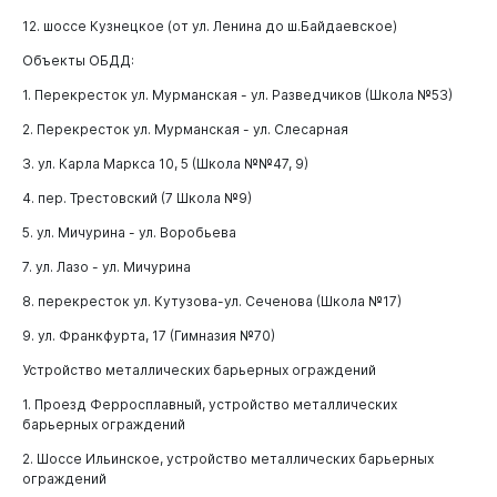
12. шоссе Кузнецкое (от ул. Ленина до ш.Байдаевское)
Объекты ОБДД:
1. Перекресток ул. Мурманская - ул. Разведчиков (Школа №53)
2. Перекресток ул. Мурманская - ул. Слесарная
3. ул. Карла Маркса 10, 5 (Школа №№47, 9)
4. пер. Трестовский (7 Школа №9)
5. ул. Мичурина - ул. Воробьева
7. ул. Лазо - ул. Мичурина
8. перекресток ул. Кутузова-ул. Сеченова (Школа №17)
9. ул. Франкфурта, 17 (Гимназия №70)
Устройство металлических барьерных ограждений
1. Проезд Ферросплавный, устройство металлических
барьерных ограждений
2. Шоссе Ильинское, устройство металлических барьерных
ограждений