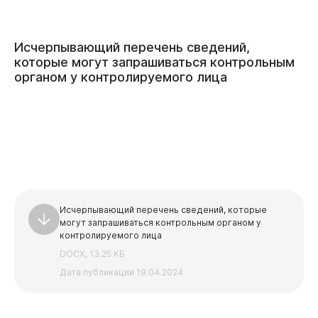
Исчерпывающий
перечень
сведений,
которые
могут
запрашиваться
контрольным
органом
у
контролируемого
лица
Исчерпывающий перечень сведений, которые
могут запрашиваться контрольным органом у
контролируемого лица
DOCX, 13.25 КБ
Дата публикации 19.04.2024