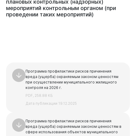
плановых
контрольных
(надзорных)
мероприятий
контрольным
органом
(при
проведении
таких
мероприятий)
Программа профилактики рисков причинения
вреда (ущерба) охраняемым законом ценностям
при осуществлении муниципального жилищного
контроля на 2026 г.
PDF, 258.88 КБ
Дата публикации 19.12.2025
Программа профилактики рисков причинения
вреда (ущерба) охраняемым законом ценностям в
сфере использования объектов муниципального