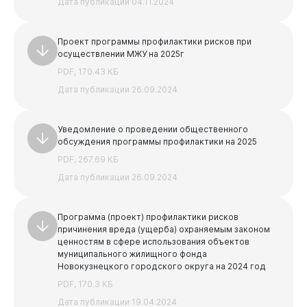
Дата публикации 04.11.2024
Проект программы профилактики рисков при
осуществлении МЖУ на 2025г
PDF, 170.43 КБ
Дата публикации 26.09.2024
Уведомление о проведении общественного
обсуждения программы профилактики на 2025
PDF, 267.69 КБ
Дата публикации 26.09.2024
Программа (проект) профилактики рисков
причинения вреда (ущерба) охраняемым законом
ценностям в сфере использования объектов
муниципального жилищного фонда
Новокузнецкого городского округа на 2024 год
PDF, 170.3 КБ
Дата публикации 19.04.2024