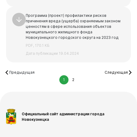
Программа (проект) профилактики рисков
причинения вреда (ущерба) охраняемым законом
ценностям в сфере использования объектов
муниципального жилищного фонда
Новокузнецкого городского округа на 2023 год
PDF, 170.1 КБ
Дата публикации 19.04.2024
Предыдущая
Следующая
1
2
Официальный сайт администрации города
Новокузнецка