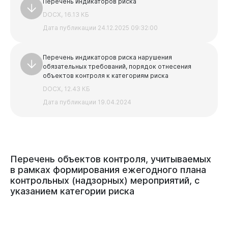
Перечень индикаторов риска
DOCX, 16.13 КБ
Дата публикации 24.12.2025 09:32:00
Перечень индикаторов риска нарушения
обязательных требований, порядок отнесения
объектов контроля к категориям риска
DOCX, 12.43 КБ
Дата публикации 19.04.2024
Перечень
объектов
контроля,
учитываемых
в
рамках
формирования
ежегодного
плана
контрольных
(надзорных)
мероприятий,
с
указанием
категории
риска