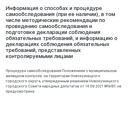
Информация
о
способах
и
процедуре
самообследования
(при
ее
наличии),
в
том
числе
методические
рекомендации
по
проведению
самообследования
и
подготовке
декларации
соблюдения
обязательных
требований,
и
информацию
о
декларациях
соблюдения
обязательных
требований,
представленных
контролируемыми
лицами
Процедура самообследования Положением о муниципальном
жилищном контроле на территории Новокузнецкого
городского округа, утвержденным решением Новокузнецкого
городского Совета народных депутатов от 14.09.2021 №9/87, не
предусмотрена.