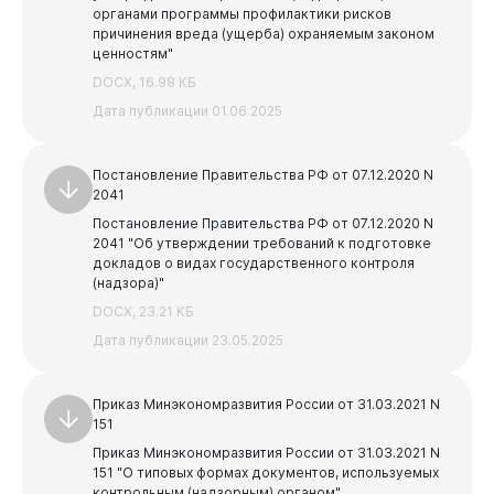
органами программы профилактики рисков
причинения вреда (ущерба) охраняемым законом
ценностям"
DOCX, 16.98 КБ
Дата публикации 01.06.2025
Постановление Правительства РФ от 07.12.2020 N
2041
Постановление Правительства РФ от 07.12.2020 N
2041 "Об утверждении требований к подготовке
докладов о видах государственного контроля
(надзора)"
DOCX, 23.21 КБ
Дата публикации 23.05.2025
Приказ Минэкономразвития России от 31.03.2021 N
151
Приказ Минэкономразвития России от 31.03.2021 N
151 "О типовых формах документов, используемых
контрольным (надзорным) органом"