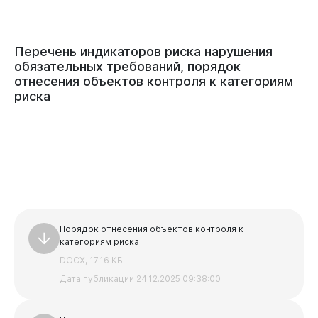
Перечень
индикаторов
риска
нарушения
обязательных
требований,
порядок
отнесения
объектов
контроля
к
категориям
риска
Порядок отнесения объектов контроля к
категориям риска
DOCX, 17.16 КБ
Документы
Дата публикации 24.12.2025 09:38:00