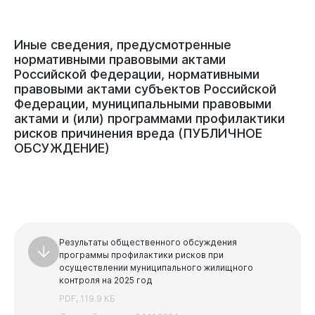
Иные
сведения,
предусмотренные
нормативными
правовыми
актами
Российской
Федерации,
нормативными
правовыми
актами
субъектов
Российской
Федерации,
муниципальными
правовыми
актами
и
(или)
программами
профилактики
рисков
причинения
вреда
(ПУБЛИЧНОЕ
ОБСУЖДЕНИЕ)
Результаты общественного обсуждения
программы профилактики рисков при
осуществлении муниципального жилищного
контроля на 2025 год
PDF, 119.9 КБ