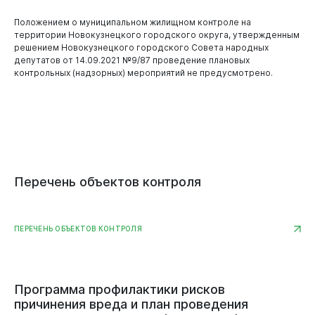
Положением о муниципальном жилищном контроле на
территории Новокузнецкого городского округа, утвержденным
решением Новокузнецкого городского Совета народных
депутатов от 14.09.2021 №9/87 проведение плановых
контрольных (надзорных) мероприятий не предусмотрено.
Перечень
объектов
контроля
ПЕРЕЧЕНЬ ОБЪЕКТОВ КОНТРОЛЯ
Виртуальная
приемная
Программа
профилактики
рисков
причинения
вреда
и
план
проведения