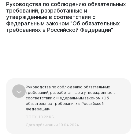
Руководства
по
соблюдению
обязательных
требований,
разработанные
и
утвержденные
в
соответствии
с
Федеральным
законом
"Об
обязательных
требованиях
в
Российской
Федерации"
Руководства по соблюдению обязательных
требований, разработанные и утвержденные в
соответствии с Федеральным законом «Об
обязательных требованиях в Российской
Федерации»
DOCX, 13.22 КБ
Дата публикации 19.04.2024