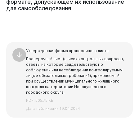
формате,
допускающем
их
использование
для
самообследования
Утвержденная форма проверочного листа
Проверочный лист (список контрольных вопросов,
ответы на которые свидетельствуют о
соблюдении или несоблюдении контролируемым
лицом обязательных
требований), применяемый
при осуществлении муниципального жилищного
контроля на территории Новокузнецкого
городского округа.
PDF, 505.75 КБ
Дата публикации 19.04.2024
Бизнесу