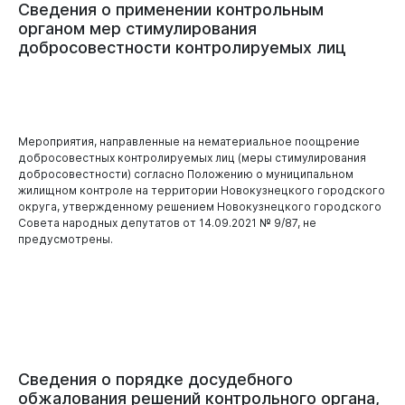
Сведения
о
применении
контрольным
органом
мер
стимулирования
добросовестности
контролируемых
лиц
Мероприятия, направленные на нематериальное поощрение
добросовестных контролируемых лиц (меры стимулирования
добросовестности) согласно Положению о муниципальном
жилищном контроле на территории Новокузнецкого городского
округа, утвержденному решением Новокузнецкого городского
Совета народных депутатов от 14.09.2021 № 9/87, не
предусмотрены.
Сведения
о
порядке
досудебного
обжалования
решений
контрольного
органа,