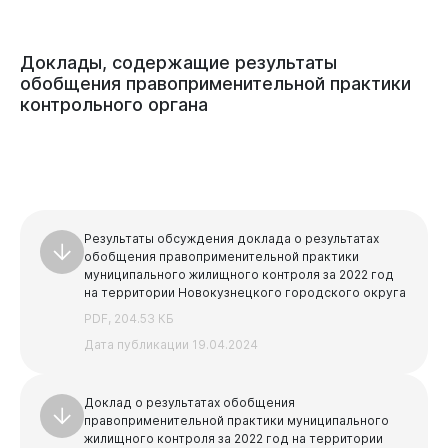
Доклады,
содержащие
результаты
обобщения
правоприменительной
практики
контрольного
органа
Результаты обсуждения доклада о результатах
обобщения правоприменительной практики
муниципального жилищного контроля за 2022 год
на территории Новокузнецкого городского округа
PDF, 204.53 КБ
Дата публикации 19.04.2024
Доклад о результатах обобщения
правоприменительной практики муниципального
жилищного контроля за 2022 год на территории