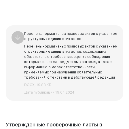
Горожанам
Перечень нормативных правовых актов с указанием
структурных единиц этих актов
Перечень нормативных правовых актов с указанием
структурных единиц этих актов, содержащих
обязательные требования, оценка соблюдения
которых является предметом контроля, а также
информацию о мерах ответственности,
применяемых при нарушении обязательных
требований, с текстами в действующей редакции
DOCX, 19.83 КБ
Дата публикации 19.04.2024
Утвержденные
проверочные
листы
в