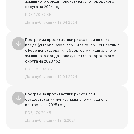
жилищного фонда Новокузнецкого городского
округа на 2024 год
PDF, 170.32 КБ
Дата публикации 19.04.2024
Программа профилактики рисков причинения
вреда (ущерба) охраняемым законом ценностям в
сфере использования объектов муниципального
жилищного фонда Новокузнецкого городского
округа на 2023 год
PDF, 169.93 КБ
Дата публикации 19.04.2024
Программа профилактики рисков при
осуществлении муниципального жилищного
контроля на 2025 год
PDF, 170.74 КБ
Дата публикации 13.12.2024