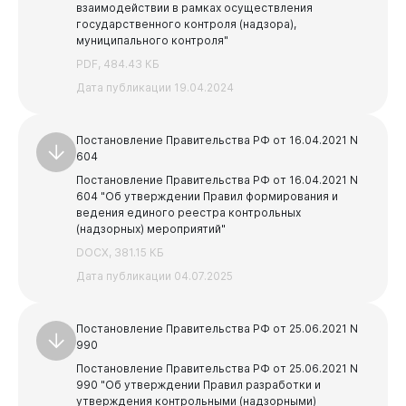
взаимодействии в рамках осуществления
государственного контроля (надзора),
муниципального контроля"
PDF, 484.43 КБ
Новокузнецк
Дата публикации 19.04.2024
Постановление Правительства РФ от 16.04.2021 N
604
Постановление Правительства РФ от 16.04.2021 N
604 "Об утверждении Правил формирования и
ведения единого реестра контрольных
(надзорных) мероприятий"
DOCX, 381.15 КБ
Дата публикации 04.07.2025
Постановление Правительства РФ от 25.06.2021 N
990
Постановление Правительства РФ от 25.06.2021 N
990 "Об утверждении Правил разработки и
утверждения контрольными (надзорными)