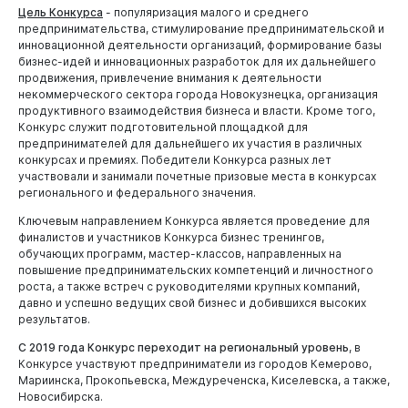
Цель Конкурса
- популяризация малого и среднего
Документы
предпринимательства, стимулирование предпринимательской и
инновационной деятельности организаций, формирование базы
бизнес-идей и инновационных разработок для их дальнейшего
продвижения, привлечение внимания к деятельности
некоммерческого сектора города Новокузнецка, организация
продуктивного взаимодействия бизнеса и власти. Кроме того,
Конкурс служит подготовительной площадкой для
предпринимателей для дальнейшего их участия в различных
конкурсах и премиях. Победители Конкурса разных лет
участвовали и занимали почетные призовые места в конкурсах
регионального и федерального значения.
Ключевым направлением Конкурса является проведение для
финалистов и участников Конкурса бизнес тренингов,
обучающих программ, мастер-классов, направленных на
Виртуальная
приемная
повышение предпринимательских компетенций и личностного
роста, а также встреч с руководителями крупных компаний,
давно и успешно ведущих свой бизнес и добившихся высоких
результатов.
С 2019 года Конкурс переходит на региональный уровень
, в
Конкурсе участвуют предприниматели из городов Кемерово,
Мариинска, Прокопьевска, Междуреченска, Киселевска, а также,
Новосибирска.