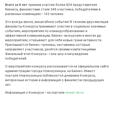
Всего за 9 лет
приняли участие более 824 представителя
бизнеса, финалистами стали 346 участника, победителями в
различных номинациях – 143 человек.
Это всегда яркое, масштабное событие! В течении двух месяцев
финалисты Конкурса принимают участие в социально значимых
событиях, мероприятиях по командообразованию и
эффективной коммуникации, бизнес-экскурсиях и многих др.
мероприятиях, открывают для себя новые грани активности.
Приглашаются бизнес-тренеры, наставники, которые
направляют участников, делятся своими компетенциями.
Финальный этап Конкурса – гала-шоу и награждение
победителей.
О мероприятиях конкурса рассказывается на официальном сайте
администрации города Новокузнецка, на Бизнес-Инвест
портале Новокузнецка публикуются дневники Конкурса,
интересные истории и информация о финалистах предыдущих
лет.
Информация о Конкурсе – на портале
invest-nk.ru.