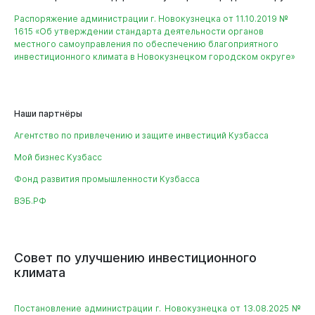
Распоряжение администрации г. Новокузнецка от 11.10.2019 №
1615 «Об утверждении стандарта деятельности органов
местного самоуправления по обеспечению благоприятного
инвестиционного климата в Новокузнецком городском округе»
Документы
Наши партнёры
Агентство по привлечению и защите инвестиций Кузбасса
Мой бизнес Кузбасс
Фонд развития промышленности Кузбасса
ВЭБ.РФ
Совет
по
улучшению
инвестиционного
климата
Постановление администрации г. Новокузнецка от 13.08.2025 №