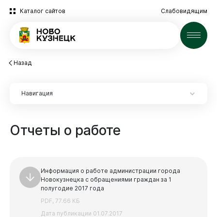
Каталог сайтов
Слабовидящим
Новости
Назад
Навигация
Отчеты
о
работе
Новокузнецк
Информация о работе администрации города
Новокузнецка с обращениями граждан за 1
полугодие 2017 года
PDF, 77.66 КБ
Дата публикации 01.07.2017