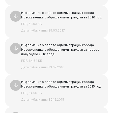
Администрация
Информация о работе администрации города
Новокузнецка с обращениями граждан за 2016 год
PDF, 52.03 КБ
Дата публикации 29.03.2017
Информация о работе администрации города
Новокузнецка с обращениями граждан за первое
полугодие 2016 года
Горожанам
PDF, 64.54 КБ
Дата публикации 13.07.2016
Информация о работе администрации города
Новокузнецка с обращениями граждан за 2015 год
PDF, 54.56 КБ
Дата публикации 30.12.2015
Бизнесу