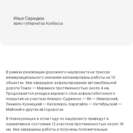
Илья Середюк
врио губернатор Кузбасса
В рамках реализации дорожного нацпроекта на трассах
межмуниципального значения запланированы работы на 10
объектах. Уже завершено асфальтирование автомобильной
дороги Томск — Мариинск протяженностью около 4 км.
Продолжается укладка верхнего слоя асфальтобетонного
покрытия на участках Анжеро-Судженск — Яя — Ижморский,
Ленинск-Кузнецкий — Киселевск, Карагайла — Октябрьский —
Майский и других автодорогах.
В Новокузнецке в этом году по нацпроекту приведут в
нормативное состояние 12 участков протяженностью около 18
км. Уже завершены работы и получены положительные