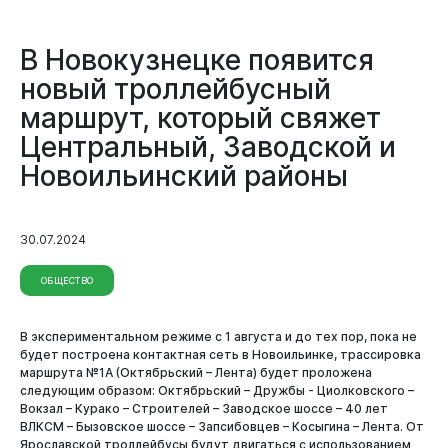
В Новокузнецке появится
новый троллейбусный
маршрут, который свяжет
Центральный, Заводской и
Новоильинский районы
30.07.2024
ОБЩЕСТВО
В экспериментальном режиме с 1 августа и до тех пор, пока не
будет построена контактная сеть в Новоильинке, трассировка
маршрута №1А (Октябрьский – Лента) будет проложена
следующим образом: Октябрьский – Дружбы - Циолковского –
Вокзал – Курако – Строителей – Заводское шоссе – 40 лет
ВЛКСМ – Бызовское шоссе – Запсибовцев – Косыгина – Лента. От
Ярославской троллейбусы будут двигаться с использованием