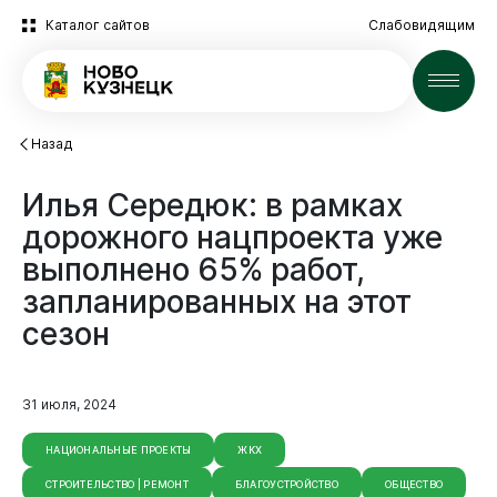
Каталог сайтов
Слабовидящим
Новости
Назад
Илья
Середюк:
в
рамках
дорожного
нацпроекта
уже
выполнено
65%
работ,
запланированных
на
этот
сезон
31 июля, 2024
НАЦИОНАЛЬНЫЕ ПРОЕКТЫ
ЖКХ
СТРОИТЕЛЬСТВО | РЕМОНТ
БЛАГОУСТРОЙСТВО
ОБЩЕСТВО