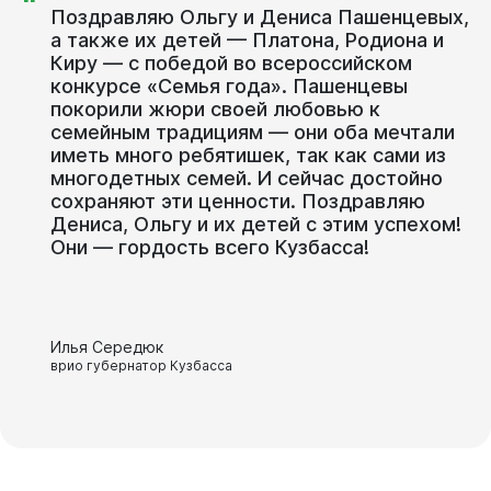
“
Поздравляю Ольгу и Дениса Пашенцевых,
Виртуальная
приемная
а также их детей — Платона, Родиона и
Киру — с победой во всероссийском
конкурсе «Семья года». Пашенцевы
покорили жюри своей любовью к
семейным традициям — они оба мечтали
иметь много ребятишек, так как сами из
многодетных семей. И сейчас достойно
сохраняют эти ценности. Поздравляю
Дениса, Ольгу и их детей с этим успехом!
Они — гордость всего Кузбасса!
Илья Середюк
врио губернатор Кузбасса