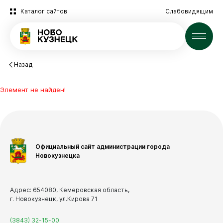
Каталог сайтов
Слабовидящим
Новости
Назад
Элемент не найден!
Новокузнецк
Администрация
Официальный сайт администрации города
Новокузнецка
Горожанам
Адрес: 654080, Кемеровская область,
г. Новокузнецк, ул.Кирова 71
(3843) 32-15-00