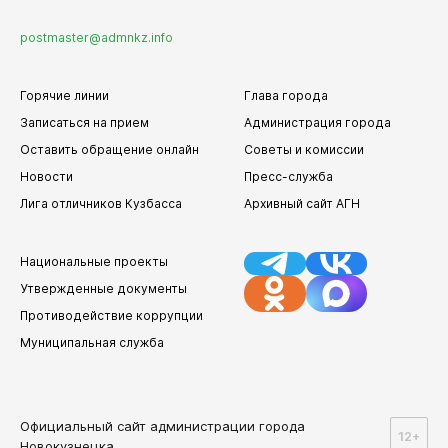
Бизнесу
postmaster@admnkz.info
Горячие линии
Глава города
Документы
Записаться на прием
Администрация города
Оставить обращение онлайн
Советы и комиссии
Новости
Пресс-служба
Виртуальная
приемная
Лига отличников Кузбасса
Архивный сайт АГН
Национальные проекты
Утвержденные документы
Противодействие коррупции
Муниципальная служба
Официальный сайт администрации города
12+
Новокузнецка