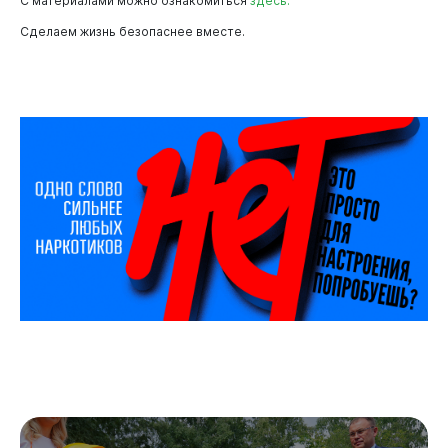
С материалами можно ознакомиться
здесь.
Сделаем жизнь безопаснее вместе.
Горожанам