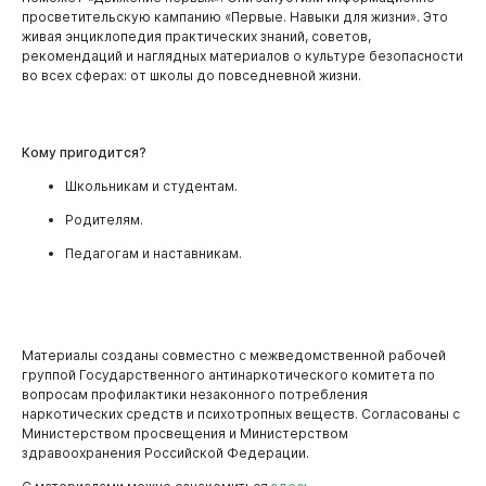
просветительскую кампанию «Первые. Навыки для жизни». Это
Новокузнецк
живая энциклопедия практических знаний, советов,
рекомендаций и наглядных материалов о культуре безопасности
во всех сферах: от школы до повседневной жизни.
Кому пригодится?
Школьникам и студентам.
Родителям.
Педагогам и наставникам.
Материалы созданы совместно с межведомственной рабочей
группой Государственного антинаркотического комитета по
вопросам профилактики незаконного потребления
Администрация
наркотических средств и психотропных веществ. Согласованы с
Министерством просвещения и Министерством
здравоохранения Российской Федерации.