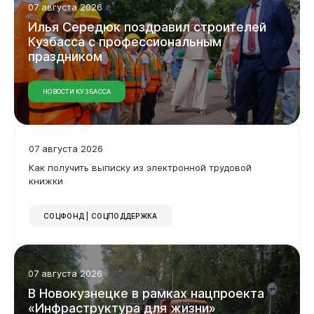
07 августа 2026
Илья
Середюк
поздравил
строителей
Кузбасса
с
профессиональным
праздником
НОВОСТИ КУЗБАССА
Бизнесу
07 августа 2026
Как получить выписку из электронной трудовой
книжки
СОЦФОНД | СОЦПОДДЕРЖКА
07 августа 2026
В
Новокузнецке
в
рамках
нацпроекта
«Инфраструктура
для
жизни»