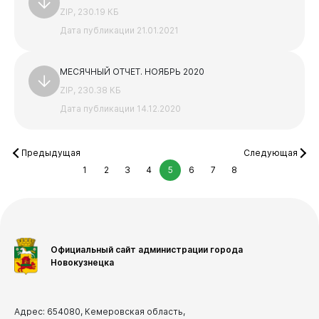
ZIP, 230.19 КБ
Дата публикации 21.01.2021
МЕСЯЧНЫЙ ОТЧЕТ. НОЯБРЬ 2020
ZIP, 230.38 КБ
Дата публикации 14.12.2020
Предыдущая
Следующая
1
2
3
4
5
6
7
8
Официальный сайт администрации города
Новокузнецка
Адрес: 654080, Кемеровская область,