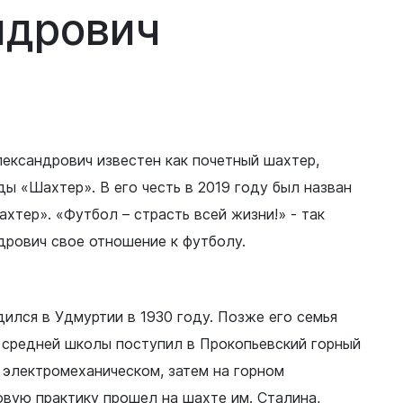
ндрович
ександрович известен как почетный шахтер,
ы «Шахтер». В его честь в 2019 году был назван
тер». «Футбол – страсть всей жизни!» - так
дрович свое отношение к футболу.
ился в Удмуртии в 1930 году. Позже его семья
е средней школы поступил в Прокопьевский горный
а электромеханическом, затем на горном
вую практику прошел на шахте им. Сталина,