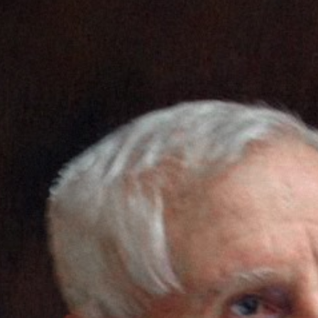
родных депутатов
созыва