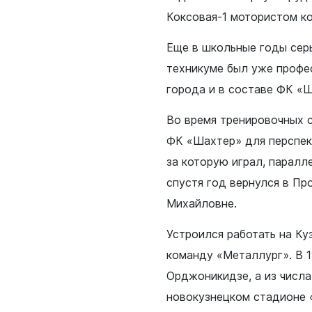
Коксовая-1 мотористом к
Еще в школьные годы серь
техникуме был уже профе
города и в составе ФК «
Во время тренировочных с
ФК «Шахтер» для перспек
за которую играл, паралл
спустя год вернулся в Пр
Михайловне.
Устроился работать на Ку
команду «Металлург». В 1
Орджоникидзе, а из числа
новокузнецком стадионе 