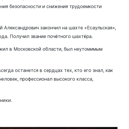
Финансы
ния безопасности и снижения трудоемкости
й Александрович закончил на шахте «Есаульская»,
ода. Получил звание почётного шахтёра.
жил в Московской области, был неутомимым
егда останется в сердцах тех, кто его знал, как
человек, профессионал высокого класса,
нники.