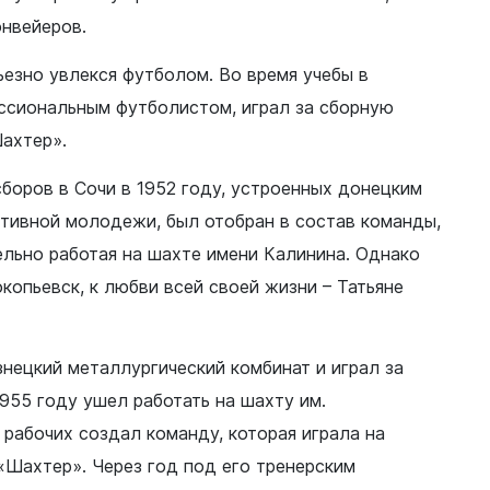
онвейеров.
езно увлекся футболом. Во время учебы в
ссиональным футболистом, играл за сборную
Шахтер».
боров в Сочи в 1952 году, устроенных донецким
тивной молодежи, был отобран в состав команды,
ельно работая на шахте имени Калинина. Однако
окопьевск, к любви всей своей жизни – Татьяне
знецкий металлургический комбинат и играл за
955 году ушел работать на шахту им.
 рабочих создал команду, которая играла на
«Шахтер». Через год под его тренерским