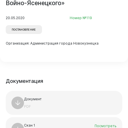
Войно-Ясенецкого»
20.05.2020
Номер №119
Горожанам
ПОСТАНОВЛЕНИЕ
Организация: Администрация города Новокузнецка
Бизнесу
Документация
Документ
PDF
Документы
Скан 1
Посмотреть