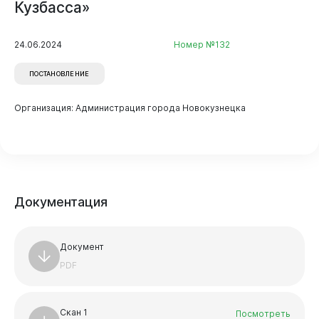
Кузбасса»
24.06.2024
Номер №132
Горожанам
ПОСТАНОВЛЕНИЕ
Организация: Администрация города Новокузнецка
Бизнесу
Документация
Документ
PDF
Документы
Скан 1
Посмотреть