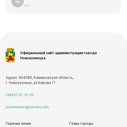
PDF
Виртуальная
приемная
Официальный сайт администрации города
Новокузнецка
Адрес: 654080, Кемеровская область,
г. Новокузнецк, ул.Кирова 71
(3843) 32-15-00
postmaster@admnkz.info
Горячие линии
Глава города